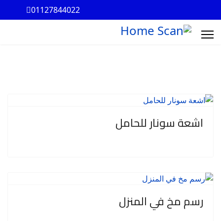
01127844022
اشعة سونار للحامل
رسم مخ في المنزل