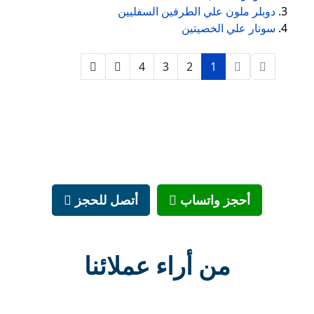
دوبلر ملون علي الطرفين السفليين
سونار علي الخصيتين
4
3
2
1
أحجز واتساب
أتصل للحجز
من أراء عملائنا