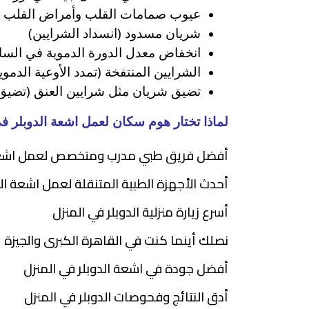
عيوب صمامات القلب وأمراض القلب ا
شريان مسدود (انسداد الشرايين)
انخفاض معدل الدورة الدموية في الس
الشرايين المنتفخة (تمدد الأوعية الدموي
تضيق شريان مثل شرايين العنق (تضيق 
لماذا تختار هوم سكان لعمل اشعة الدوبلر ف
أفضل فريق طبي مدرب ومتخصص لعمل اشعة ا
أحدث الأجهزة الطبية المتنقلة لعمل اشعة الد
أسرع زيارة منزلية الدوبلر في المنزل
نصلك أينما كنت في القاهرة الكبرى والجيزة
أفضل جودة في اشعة الدوبلر في المنزل
أدق النتائج وفحوصات الدوبلر في المنزل