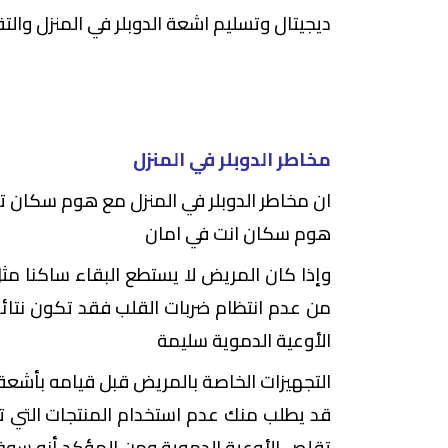
ديجيتال وتسليم اشعة الدوبلر في المنزل والتق
مخاطر الدوبلر في المنزل
ان مخاطر الدوبلر في المنزل مع هوم سكان تكو
هوم سكان انت في امان
وإذا كان المريض لا يستطع البقاء ساكنا مث
من عدم انتظام ضربات القلب فقد تكون نتائج
الأوعية الدموية سليمة
التجهيزات الخاصة بالمريض قبل قيامه بأشعة ا
قد يطلب منك عدم استخدام المنتجات التي تح
تقلص الأوعية الدموية ومن المؤكد أنه سوف 