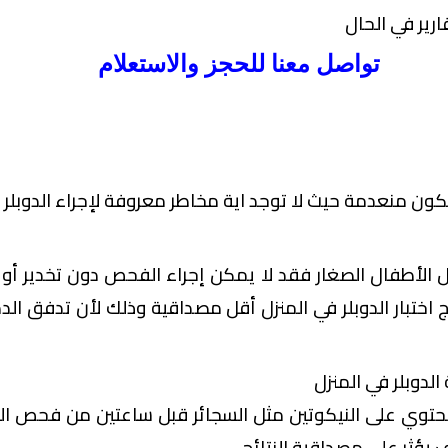
ارير في الحال
تواصل معنا للحجز والاستعلام
ن منعدمة حيث لا توجد اية مخاطر معروفة لإجراء الدوبلر في
ل الأطفال الصغار فقد لا يمكن إجراء الفحص دون تخدير أو 
 اختبار الدوبلر في المنزل أقل مصداقية وذلك لأن تدفق ال
لدوبلر في المنزل
توي على النيكوتين مثل السجائر قبل ساعتين من فحص الدوب
يؤثر على مصداقية النتائج