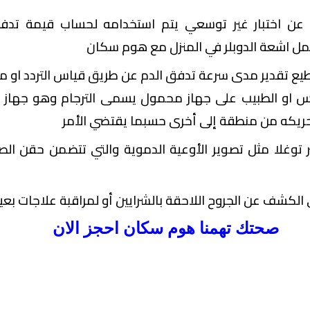
 عن اختبار غير توسعي يتم استخدامه لحساب قيمة تدفق
عمل اشعة الدوبلر في المنزل مع هوم سكان
طيع تقدير مدى سرعة تدفق الدم عن طريق قياس التردد او معد
رس او الطبيب على جهاز محمول يسمى الترجام وهو جهاز
ريكه من منطقة إلى أخرى حسبما يقتضي الأمر
ثر توغلا مثل تصوير الأوعية الدموية والتي تتضمن حقن الص
الكشف عن الجروح اللاحقة بالشرايين أو لمراقبة علاجات بعينه
صحتك تهمنا هوم سكان احجز الان