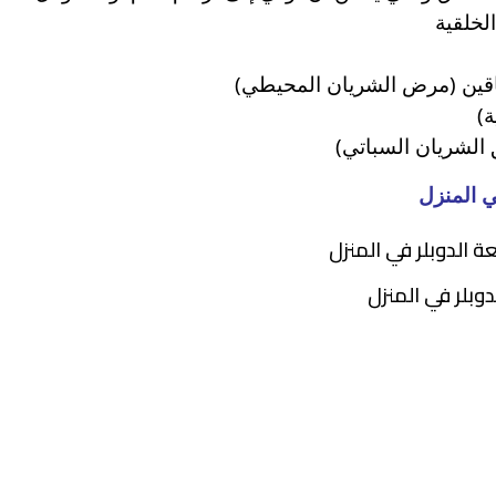
لخلقية
اقين (مرض الشريان المحيطي)
ة)
الشريان السباتي)
ي المنزل
لدوبلر في المنزل
وبلر في المنزل