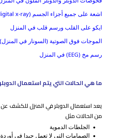
فحوصات الدوبلر والدوبلر الملون في المنزل
اشعة على جميع أجزاء الجسم (digital x-ray) في المنزل
ايكو على القلب ورسم قلب في المنزل
الموجات فوق الصوتية (السونار في المنزل)
رسم مخ (EEG) في المنزل
ما هي الحالات التي يتم استعمال الدوبلر 
يعد استعمال الدوبلر في المنزل للكشف عن
من الحالات مثل
الجلطات الدموية
الصمامات التي لا تعمل جيدا في أوردة 