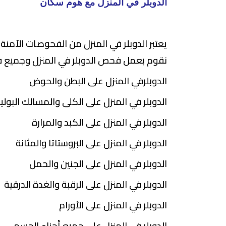
الدوبلر في المنزل مع هوم سكان
يعتبر الدوبلر في المنزل من الفحوصات الآمنة
نقوم بعمل فحص الدوبلر في المنزل وجميع ف
الدوبلرفي المنزل على البطن والحوض
الدوبلر في المنزل على الكلى والمسالك البولي
الدوبلر في المنزل على الكبد والمرارة
الدوبلر في المنزل على البروستاتا والمثانة
الدوبلر في المنزل على الجنين والحمل
الدوبلر في المنزل على الرقبة والغدة الدرقية
الدوبلر في المنزل على الأورام
الدوبلر في المنزل على جميع أجزاء الجسم