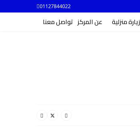
01127844022
يارة منزلية
عن المركز
تواصل معنا