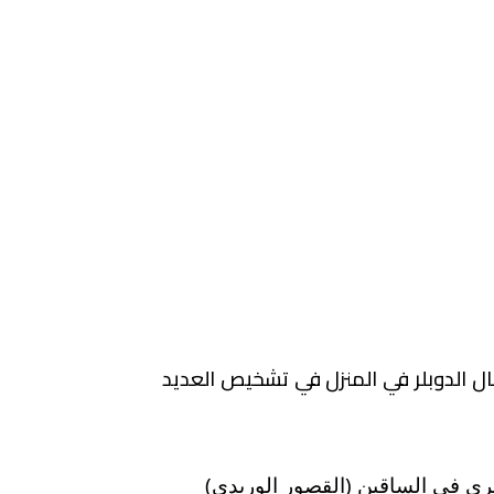
 الدوبلر في المنزل في تشخيص العديد
خرى في الساقين (القصور الوريدي)